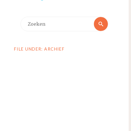
Zoeken
Zoeken
naar:
FILE UNDER: ARCHIEF