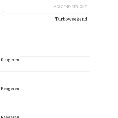
VOLGEND BERICHT
Turboweekend
Reageren
Reageren
Reageren