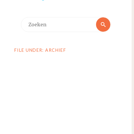
Zoeken
Zoeken
naar:
FILE UNDER: ARCHIEF