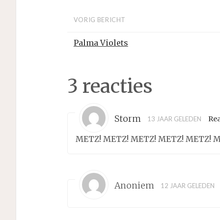
VORIG BERICHT
Palma Violets
3 reacties
Storm
Re
13 JAAR GELEDEN
METZ! METZ! METZ! METZ! METZ! 
Anoniem
12 JAAR GELEDEN