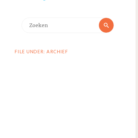
Zoeken
Zoeken
naar:
FILE UNDER: ARCHIEF