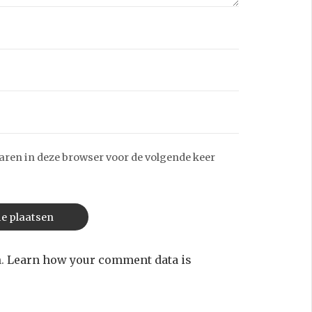
aren in deze browser voor de volgende keer
m.
Learn how your comment data is