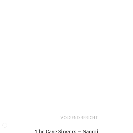
VOLGEND BERICHT
The Cave Singers – Naomi