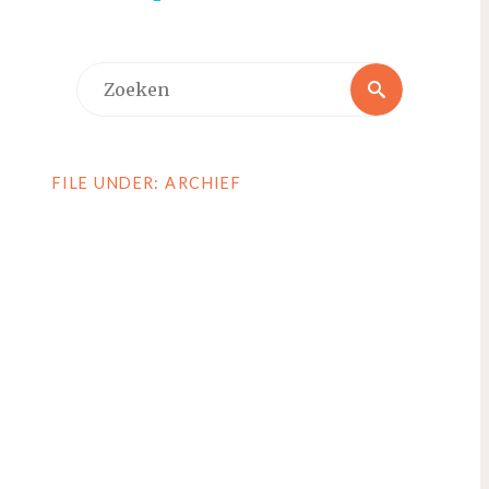
Zoeken
Zoeken
naar:
FILE UNDER: ARCHIEF