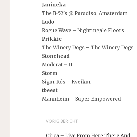
Janineka
The B-52’s @ Paradiso, Amsterdam
Ludo
Rogue Wave – Nightingale Floors
Prikkie
The Winery Dogs – The Winery Dogs
Stonehead
Moderat – II
Storm
Sigur Rós – Kveikur
tbeest
Mannheim – Super-Empowered
VORIG BERICHT
Circa – Live From Here There And