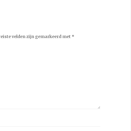
reiste velden zijn gemarkeerd met
*