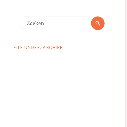
Zoeken
Zoeken
naar:
FILE UNDER: ARCHIEF