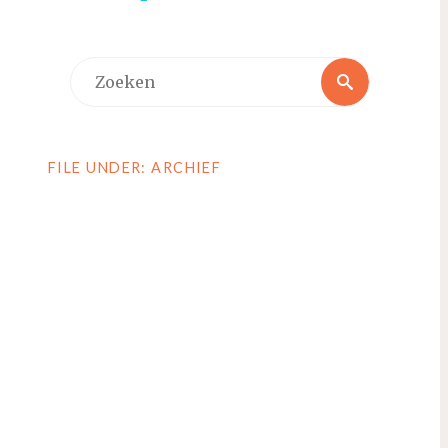
Zoeken
Zoeken
naar:
FILE UNDER: ARCHIEF