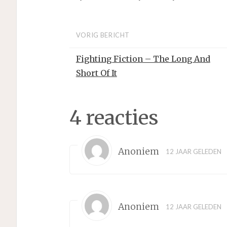
VORIG BERICHT
Fighting Fiction – The Long And
Short Of It
4 reacties
Anoniem
12 JAAR GELEDEN
Anoniem
12 JAAR GELEDEN