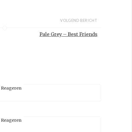
VOLGEND BERICHT
Pale Grey – Best Friends
Reageren
Reageren