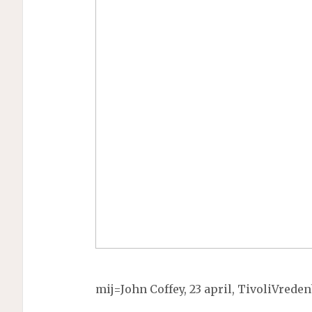
mij=John Coffey, 23 april, TivoliVreden