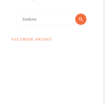
Zoeken
Zoeken
naar:
FILE UNDER: ARCHIEF