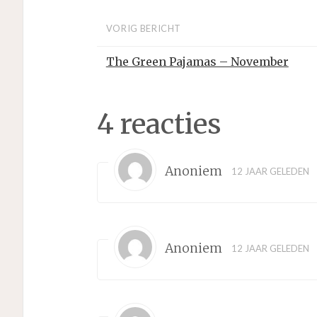
VORIG BERICHT
The Green Pajamas – November
4 reacties
Anoniem
12 JAAR GELEDEN
Anoniem
12 JAAR GELEDEN