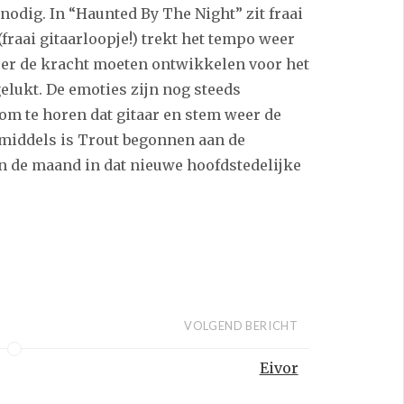
 nodig. In “Haunted By The Night” zit fraai
raai gitaarloopje!) trekt het tempo weer
eer de kracht moeten ontwikkelen voor het
elukt. De emoties zijn nog steeds
om te horen dat gitaar en stem weer de
nmiddels is Trout begonnen aan de
n de maand in dat nieuwe hoofdstedelijke
VOLGEND BERICHT
Eivor