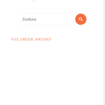
Zoeken
Zoeken
naar:
FILE UNDER: ARCHIEF