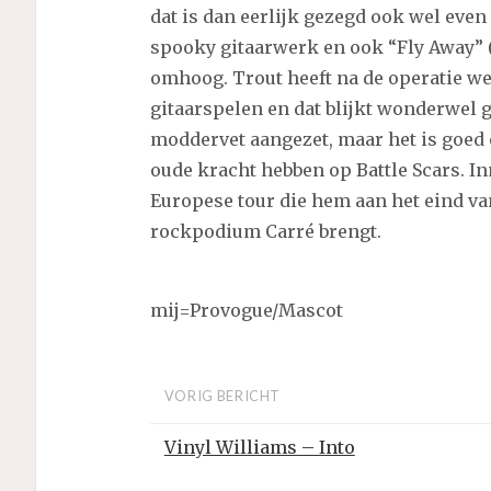
dat is dan eerlijk gezegd ook wel even
spooky gitaarwerk en ook “Fly Away” (f
omhoog. Trout heeft na de operatie w
gitaarspelen en dat blijkt wonderwel g
moddervet aangezet, maar het is goed 
oude kracht hebben op Battle Scars. I
Europese tour die hem aan het eind va
rockpodium Carré brengt.
mij=Provogue/Mascot
VORIG BERICHT
Vinyl Williams – Into