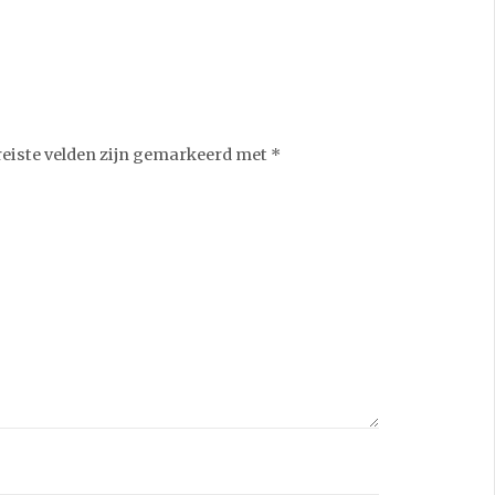
reiste velden zijn gemarkeerd met
*