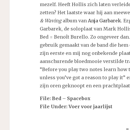
mezelf. Heeft Hollis zich laten verlei
zetten? Het laatste waar hij aan meew
& Waving
album van
Anja Garbarek
. E
Garbarek, de soloplaat van Mark Holli
Bed = Benoît Burello. Zo ongeveer dan.
gebruik gemaakt van de band die hem 
zijn eerste en mij nog onbekende plaa
aanschurende bloedmooie verstilde trac
“Before you play two notes learn how t
unless you’ve got a reason to play it”
zijn oren geknoopt en een prachtplaat
File: Bed – Spacebox
File Under: Voer voor jaarlijst