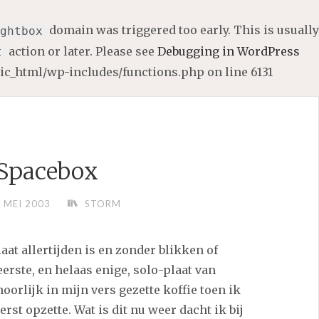
domain was triggered too early. This is usually
ghtbox
action or later. Please see
Debugging in WordPress
t
lic_html/wp-includes/functions.php
on line
6131
Spacebox
 MEI 2003
STORM
aat allertijden is en zonder blikken of
eerste, en helaas enige, solo-plaat van
oorlijk in mijn vers gezette koffie toen ik
erst opzette. Wat is dit nu weer dacht ik bij