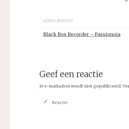
VORIG BERICHT
Black Box Recorder – Passionoia
Geef een reactie
Je e-mailadres wordt niet gepubliceerd.
Ve