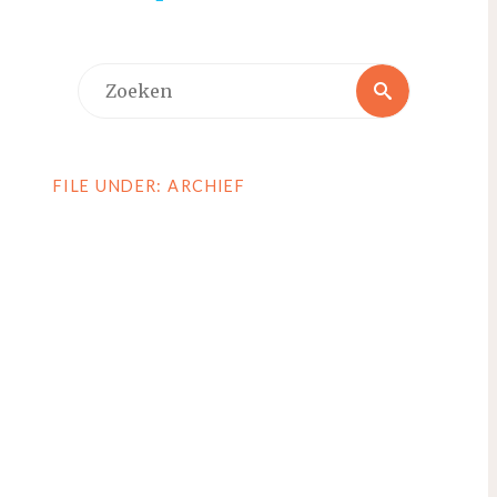
Zoeken
Zoeken
naar:
FILE UNDER: ARCHIEF