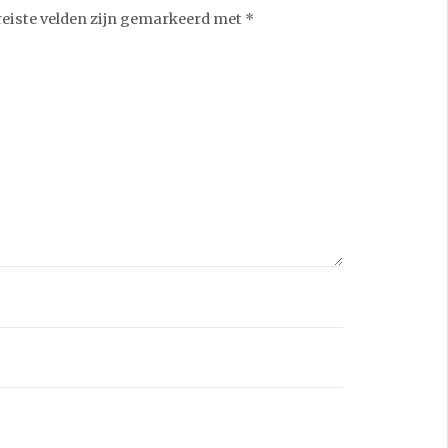
reiste velden zijn gemarkeerd met
*