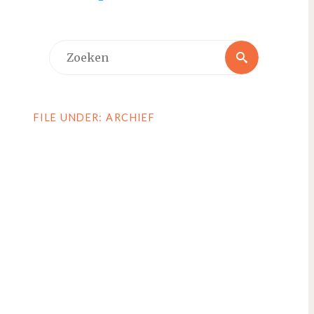
Zoeken
Zoeken
naar:
FILE UNDER: ARCHIEF