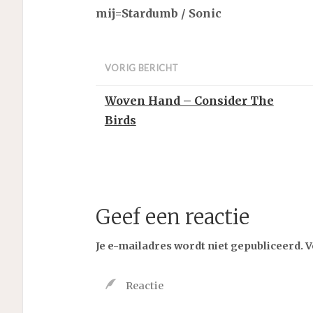
mij=Stardumb / Sonic
VORIG BERICHT
Woven Hand – Consider The
Birds
Geef een reactie
Je e-mailadres wordt niet gepubliceerd.
V