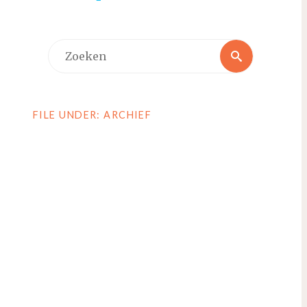
Zoeken
Zoeken
naar:
FILE UNDER: ARCHIEF