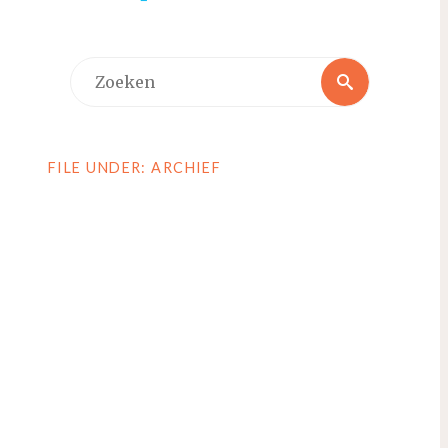
Zoeken
Zoeken
naar:
FILE UNDER: ARCHIEF