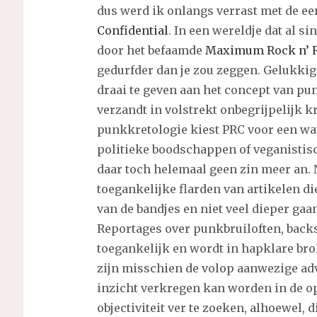
dus werd ik onlangs verrast met de eer
Confidential
. In een wereldje dat al
door het befaamde
Maximum Rock n’ 
gedurfder dan je zou zeggen. Gelukkig
draai te geven aan het concept van 
verzandt in volstrekt onbegrijpelijk 
punkkretologie kiest PRC voor een wa
politieke boodschappen of veganistis
daar toch helemaal geen zin meer an. 
toegankelijke flarden van artikelen di
van de bandjes en niet veel dieper gaan
Reportages over punkbruiloften, backs
toegankelijk en wordt in hapklare bro
zijn misschien de volop aanwezige ad
inzicht verkregen kan worden in de op 
objectiviteit ver te zoeken, alhoewel,