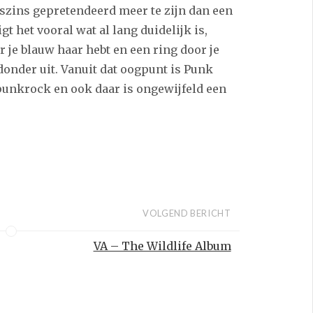
zins gepretendeerd meer te zijn dan een
gt het vooral wat al lang duidelijk is,
je blauw haar hebt en een ring door je
donder uit. Vanuit dat oogpunt is Punk
punkrock en ook daar is ongewijfeld een
VOLGEND BERICHT
VA – The Wildlife Album