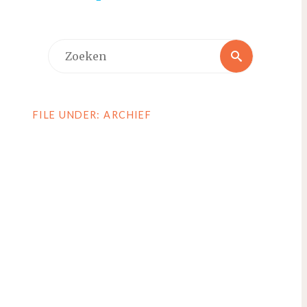
Zoeken
Zoeken
naar:
FILE UNDER: ARCHIEF