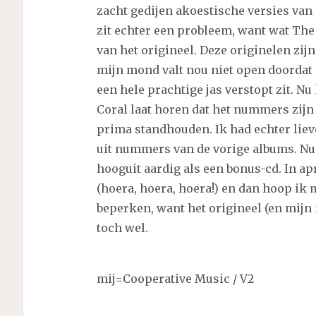
zacht gedijen akoestische versies van 
zit echter een probleem, want wat The 
van het origineel. Deze originelen zi
mijn mond valt nou niet open doorda
een hele prachtige jas verstopt zit. Nu
Coral laat horen dat het nummers zijn
prima standhouden. Ik had echter lie
uit nummers van de vorige albums. Nu
hooguit aardig als een bonus-cd. In a
(hoera, hoera, hoera!) en dan hoop ik 
beperken, want het origineel (en mijn 
toch wel.
mij=Cooperative Music / V2