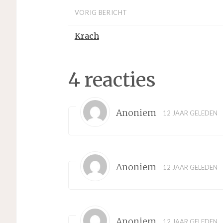
VORIG BERICHT
Krach
4 reacties
Anoniem
12 JAAR GELEDEN
Anoniem
12 JAAR GELEDEN
Anoniem
12 JAAR GELEDEN