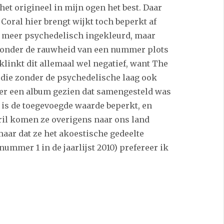
het origineel in mijn ogen het best. Daar
Coral hier brengt wijkt toch beperkt af
jn meer psychedelisch ingekleurd, maar
t onder de rauwheid van een nummer plots
 klinkt dit allemaal wel negatief, want The
 die zonder de psychedelische laag ook
ver een album gezien dat samengesteld was
 is de toegevoegde waarde beperkt, en
pril komen ze overigens naar ons land
maar dat ze het akoestische gedeelte
nummer 1 in de jaarlijst 2010) prefereer ik