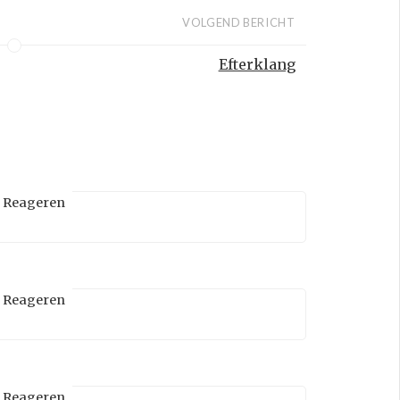
VOLGEND BERICHT
Efterklang
Reageren
Reageren
Reageren