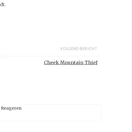
dt.
VOLGEND BERICHT
Cheek Mountain Thief
Reageren