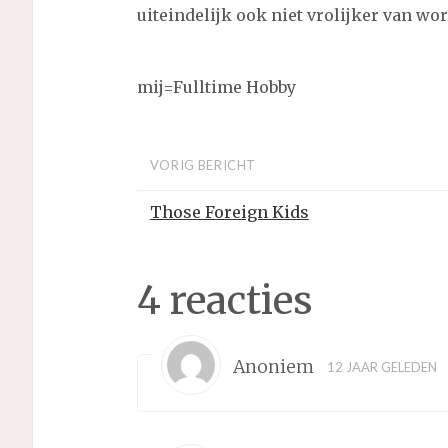
uiteindelijk ook niet vrolijker van wor
mij=Fulltime Hobby
VORIG BERICHT
Those Foreign Kids
4 reacties
Anoniem
12 JAAR GELEDEN