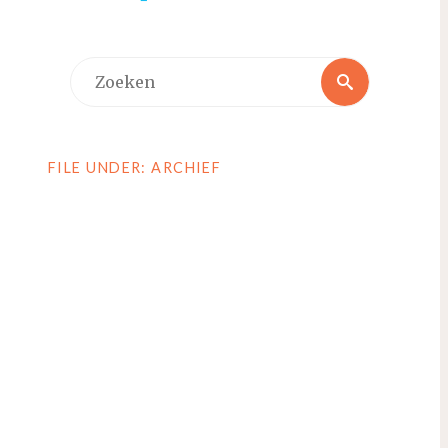
Zoeken
Zoeken
naar:
FILE UNDER: ARCHIEF