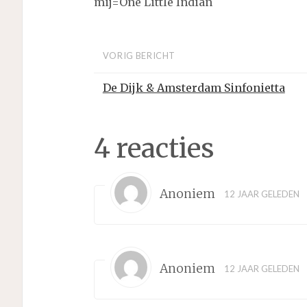
mij=One Little Indian
VORIG BERICHT
De Dijk & Amsterdam Sinfonietta
4 reacties
Anoniem
12 JAAR GELEDEN
Anoniem
12 JAAR GELEDEN