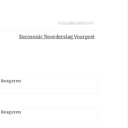
VOLGEND BERICHT
Eurosonic Noorderslag Voorpret
Reageren
Reageren