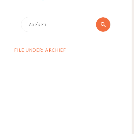
Zoeken
Zoeken
naar:
FILE UNDER: ARCHIEF