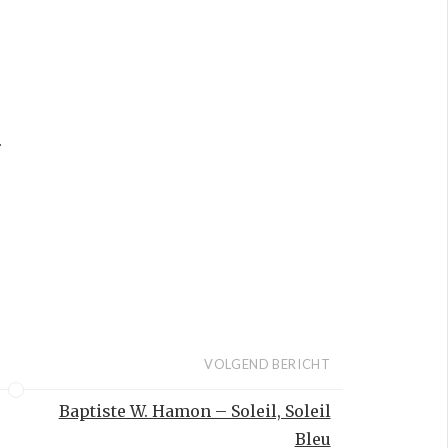
r
VOLGEND BERICHT
Baptiste W. Hamon – Soleil, Soleil
Bleu