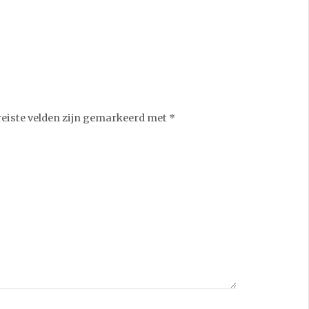
reiste velden zijn gemarkeerd met
*