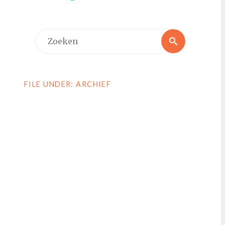
Zoeken
Zoeken
naar:
FILE UNDER: ARCHIEF