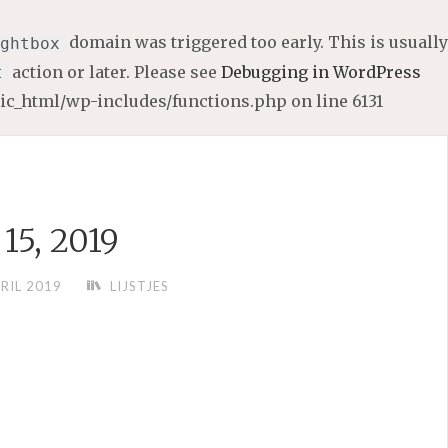
domain was triggered too early. This is usually
ghtbox
action or later. Please see
Debugging in WordPress
t
lic_html/wp-includes/functions.php
on line
6131
15, 2019
RIL 2019
LIJSTJES