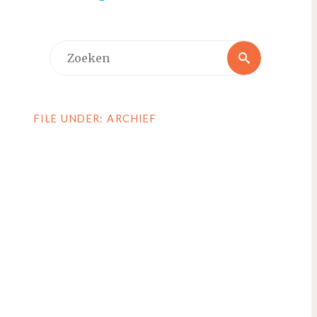
Zoeken
Zoeken
naar:
FILE UNDER: ARCHIEF