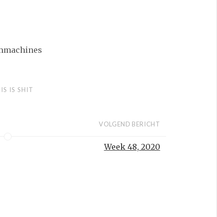
rummachines
IS IS SHIT
VOLGEND BERICHT
Week 48, 2020