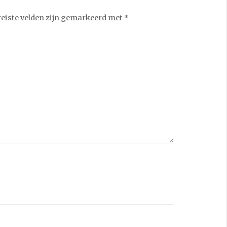
reiste velden zijn gemarkeerd met
*