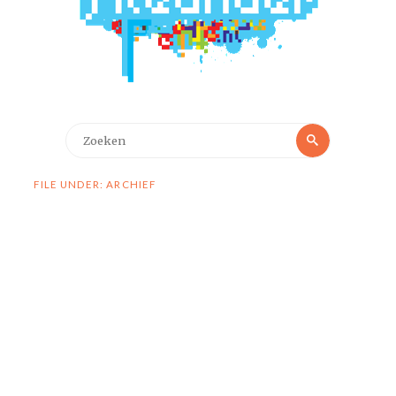
Zoeken
Zoeken
naar:
FILE UNDER: ARCHIEF