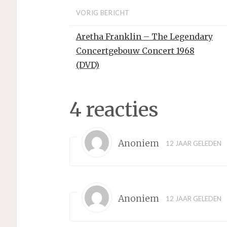
VORIG BERICHT
Aretha Franklin – The Legendary
Concertgebouw Concert 1968
(DVD)
4 reacties
Anoniem
12 JAAR GELEDEN
Anoniem
12 JAAR GELEDEN