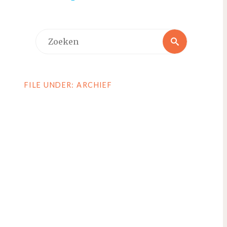
Zoeken
Zoeken
naar:
FILE UNDER: ARCHIEF