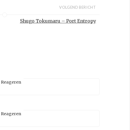
VOLGEND BERICHT
Shugo Tokumaru – Port Entropy
Reageren
Reageren