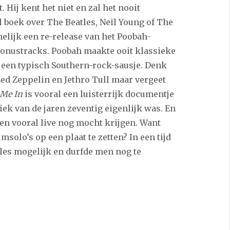
. Hij kent het niet en zal het nooit
boek over The Beatles, Neil Young of The
elijk een re-release van het Poobah-
 bonustracks. Poobah maakte ooit klassieke
 een typisch Southern-rock-sausje. Denk
Led Zeppelin en Jethro Tull maar vergeet
 Me In
is vooral een luisterrijk documentje
ek van de jaren zeventig eigenlijk was. En
en vooral live nog mocht krijgen. Want
msolo’s op een plaat te zetten? In een tijd
es mogelijk en durfde men nog te