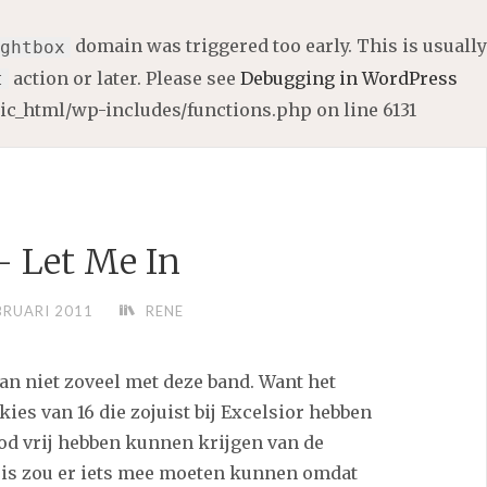
domain was triggered too early. This is usually
ghtbox
action or later. Please see
Debugging in WordPress
t
lic_html/wp-includes/functions.php
on line
6131
 Let Me In
BRUARI 2011
RENE
n niet zoveel met deze band. Want het
ies van 16 die zojuist bij Excelsior hebben
d vrij hebben kunnen krijgen van de
is zou er iets mee moeten kunnen omdat