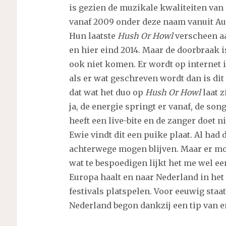
is gezien de muzikale kwaliteiten van
vanaf 2009 onder deze naam vanuit Au
Hun laatste
Hush Or Howl
verscheen aa
en hier eind 2014. Maar de doorbraak i
ook niet komen. Er wordt op internet 
als er wat geschreven wordt dan is dit 
dat wat het duo op
Hush Or Howl
laat z
ja, de energie springt er vanaf, de son
heeft een live-bite en de zanger doet 
Ewie vindt dit een puike plaat. Al had
achterwege mogen blijven. Maar er mo
wat te bespoedigen lijkt het me wel ee
Europa haalt en naar Nederland in het
festivals platspelen. Voor eeuwig staa
Nederland begon dankzij een tip van e