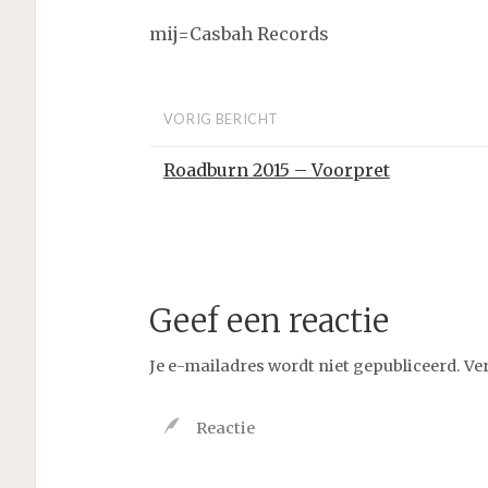
mij=Casbah Records
VORIG BERICHT
Roadburn 2015 – Voorpret
Geef een reactie
Je e-mailadres wordt niet gepubliceerd.
Ve