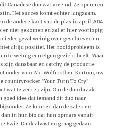
 dit Canadese duo wat vreemd. Ze opereren
stin. Het succes komt echter langzaam.
n de andere kant van de plas in april 2014
s er niet gekomen en zal er hier voorlopig
in ieder geval weinig over geschreven en
niet altijd positief. Het hoofdprobleem is
ien te weinig een eigen gezicht heeft. Maar
gs zijn dansbaar en catchy, de productie
niet onder voor Mr. Wolfmother. Kortom, uw
 de countryrocker “Your Turn To Cry”
et wat te zeuren zijn. Om de doorbraak
n goed idee dat iemand dit duo naar
 bijzonder. Ze kunnen dan de zalen en
t dan in hun bio dat hun opmars vanuit
ne Ewie. Dank alvast en graag gedaan.