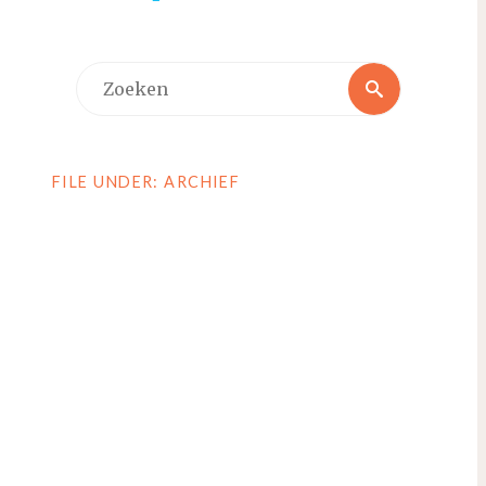
Zoeken
Zoeken
naar:
FILE UNDER: ARCHIEF