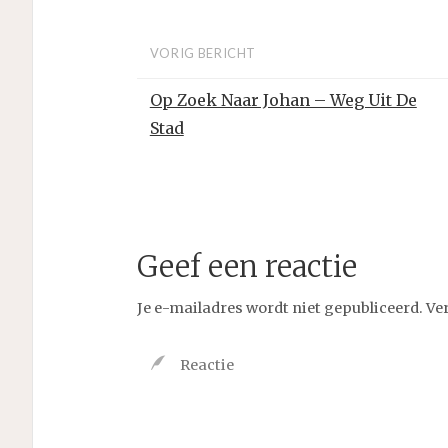
VORIG BERICHT
Op Zoek Naar Johan – Weg Uit De
Stad
Geef een reactie
Je e-mailadres wordt niet gepubliceerd.
Ve