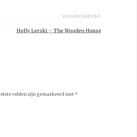
VOLGEND BERICHT
Holly Lerski – The Wooden House
reiste velden zijn gemarkeerd met
*