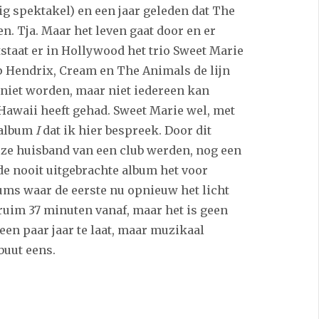
ig spektakel) en een jaar geleden dat The
n. Tja. Maar het leven gaat door en er
taat er in Hollywood het trio Sweet Marie
p Hendrix, Cream en The Animals de lijn
 niet worden, maar niet iedereen kan
Hawaii heeft gehad. Sweet Marie wel, met
 album
I
dat ik hier bespreek. Door dit
 ze huisband van een club werden, nog een
de nooit uitgebrachte album het voor
lbums waar de eerste nu opnieuw het licht
 ruim 37 minuten vanaf, maar het is geen
een paar jaar te laat, maar muzikaal
buut eens.