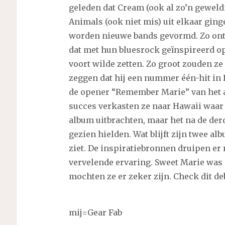
geleden dat Cream (ook al zo’n geweld
Animals (ook niet mis) uit elkaar ginge
worden nieuwe bands gevormd. Zo onts
dat met hun bluesrock geïnspireerd o
voort wilde zetten. Zo groot zouden ze
zeggen dat hij een nummer één-hit in 
de opener “Remember Marie” van het
succes verkasten ze naar Hawaii waar
album uitbrachten, maar het na de der
gezien hielden. Wat blijft zijn twee a
ziet. De inspiratiebronnen druipen er
vervelende ervaring. Sweet Marie was 
mochten ze er zeker zijn. Check dit de
mij=Gear Fab