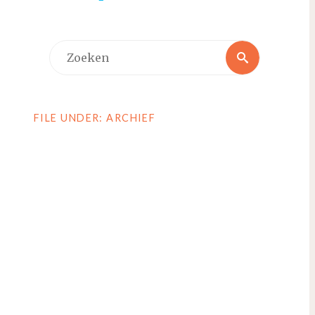
Zoeken
Zoeken
naar:
FILE UNDER: ARCHIEF