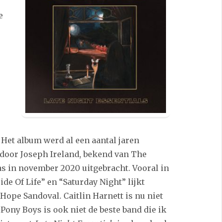
e
Het album werd al een aantal jaren
oor Joseph Ireland, bekend van The
as in november 2020 uitgebracht. Vooral in
e Of Life” en “Saturday Night” lijkt
Hope Sandoval. Caitlin Harnett is nu niet
Pony Boys is ook niet de beste band die ik