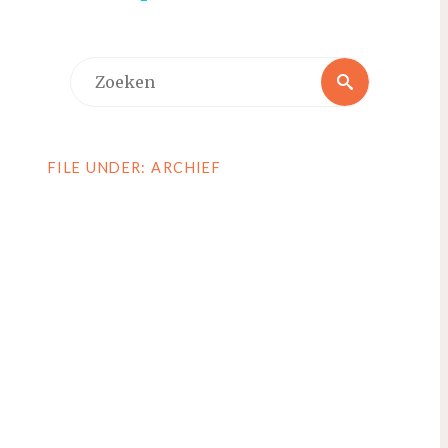
Zoeken
Zoeken
naar:
FILE UNDER: ARCHIEF