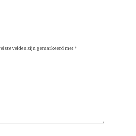
reiste velden zijn gemarkeerd met
*