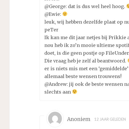
@George: dat is dus wel heel hoog.
@Ewie:
leuk, wij hebben dezelfde plaat op 
peTer
Ik kan me dit jaar netjes bij Prikkie 
nou heb ik zo’n mooie ultieme spotif
doet, is die geen postje op FileUnde
Die vraag heb je zelf al beantwoord.
er is niets mis met een ‘gemiddelde’ 
allemaal beste wensen trouwens!
@Andrew: jij ook de beste wensen n
slechts aan
Anoniem
12 JAAR GELEDEN