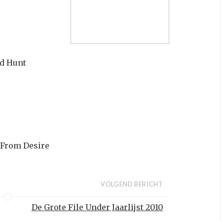
d Hunt
 From Desire
VOLGEND BERICHT
De Grote File Under Jaarlijst 2010