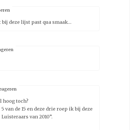
eren
 bij deze lijst past qua smaak…
ageren
eageren
el hoog toch?
 van de 15 en deze drie roep ik bij deze
 Luisteraars van 2010”.