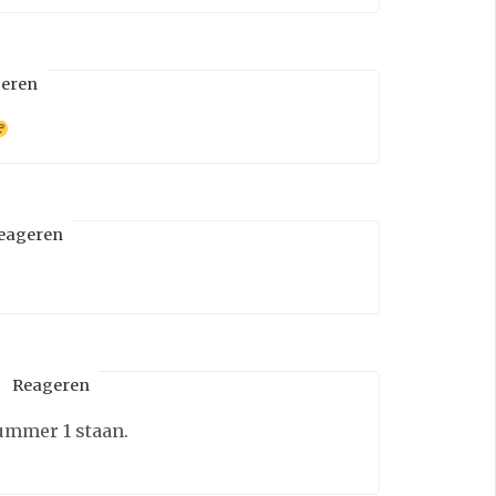
eren
eageren
Reageren
nummer 1 staan.