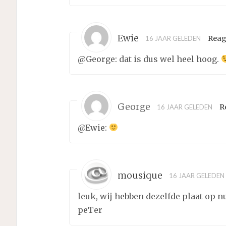
Ewie
Reag
16 JAAR GELEDEN
@George: dat is dus wel heel hoog.
George
R
16 JAAR GELEDEN
@Ewie:
mousique
16 JAAR GELEDEN
leuk, wij hebben dezelfde plaat op 
peTer