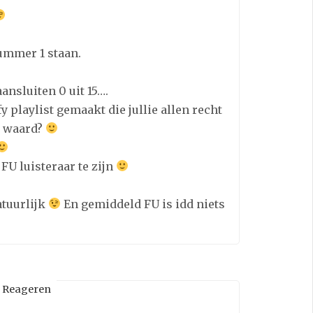
nummer 1 staan.
aansluiten 0 uit 15….
y playlist gemaakt die jullie allen recht
r waard?
FU luisteraar te zijn
atuurlijk
En gemiddeld FU is idd niets
Reageren