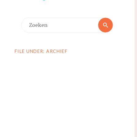
Zoeken
Zoeken
naar:
FILE UNDER: ARCHIEF