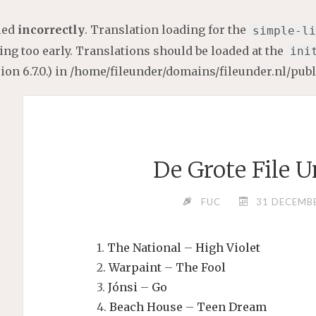
lled
incorrectly
. Translation loading for the
simple-li
ng too early. Translations should be loaded at the
ini
on 6.7.0.) in
/home/fileunder/domains/fileunder.nl/pub
De Grote File U
FUC
31 DECEMB
1.
The National
–
High Violet
2.
Warpaint
–
The Fool
3.
Jónsi
–
Go
4.
Beach House
–
Teen Dream