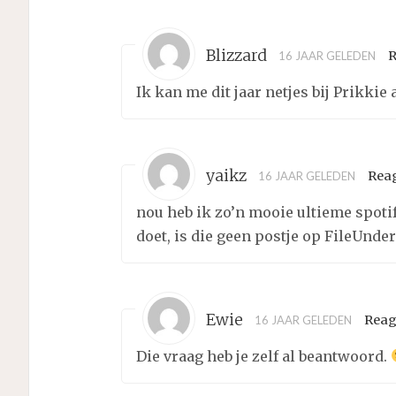
Blizzard
R
16 JAAR GELEDEN
Ik kan me dit jaar netjes bij Prikkie 
yaikz
Rea
16 JAAR GELEDEN
nou heb ik zo’n mooie ultieme spotif
doet, is die geen postje op FileUnde
Ewie
Reag
16 JAAR GELEDEN
Die vraag heb je zelf al beantwoord.