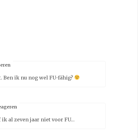
eren
st. Ben ik nu nog wel FU-fähig?
eageren
f ik al zeven jaar niet voor FU…