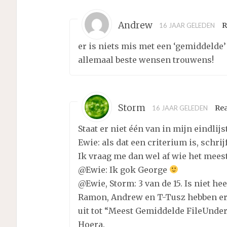
Andrew
R
16 JAAR GELEDEN
er is niets mis met een ‘gemiddelde’ 
allemaal beste wensen trouwens!
Storm
Re
16 JAAR GELEDEN
Staat er niet één van in mijn eindlij
Ewie: als dat een criterium is, schrij
Ik vraag me dan wel af wie het meest
@Ewie: Ik gok George
@Ewie, Storm: 3 van de 15. Is niet he
Ramon, Andrew en T-Tusz hebben er 5
uit tot “Meest Gemiddelde FileUnder
Hoera.