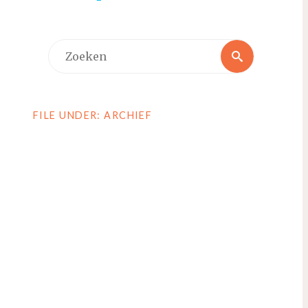
Zoeken
Zoeken
naar:
FILE UNDER: ARCHIEF