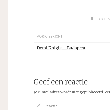
KOCH M
VORIG BERICHT
Demi Knight – Budapest
Geef een reactie
Je e-mailadres wordt niet gepubliceerd.
Ve