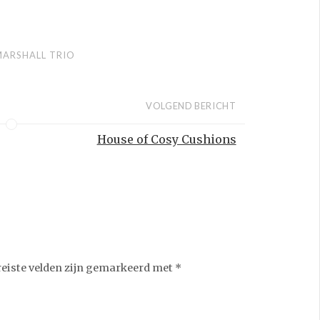
ARSHALL TRIO
VOLGEND BERICHT
House of Cosy Cushions
reiste velden zijn gemarkeerd met
*