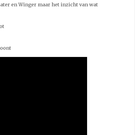
ater en Winger maar het inzicht van wat
ot
loont