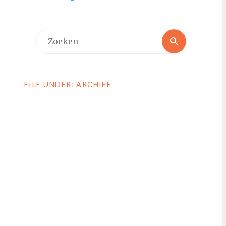
Zoeken
Zoeken
naar:
FILE UNDER: ARCHIEF