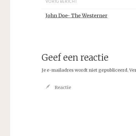
VORIG BERICHT
John Doe- The Westerner
Geef een reactie
Je e-mailadres wordt niet gepubliceerd.
Ve