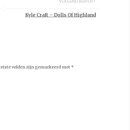
VOLGEND BERICHT
Kyle Craft – Dolls Of Highland
reiste velden zijn gemarkeerd met
*